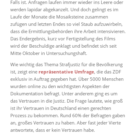
Falls ist. Anfragen laufen immer wieder ins Leere oder
werden lapidar abgekanzelt. Und doch gelingt es im
Laufe der Monate die Mosaiksteine zusammen
zufügen und letzten Endes so viel Staub aufzuwirbeln,
dass die Ermittlungsbehörden ihre Arbeit intensivieren.
Das Endergebnis, kurz vor Fertigstellung des Films
wird der Beschuldige anklagt und befindet sich seit
Mitte Oktober in Untersuchungshaft.
Wie wichtig das Thema Strafjustiz für die Bevölkerung
ist, zeigt eine
repräsentative Umfrage
, die das ZDF
exklusiv in Auftrag gegeben hat. Über 5000 Menschen
wurden online zu den wichtigsten Aspekten der
Dokumentation befragt. Unter anderem ging es um
das Vertrauen in die Justiz. Die Frage lautete, wie groß
ist ihr Vertrauen in Deutschland einen gerechten
Prozess zu bekommen. Rund 60% der Befragten gaben
an, großes Vertrauen zu haben. Aber fast jeder Vierte
antwortete, dass er kein Vertrauen habe.