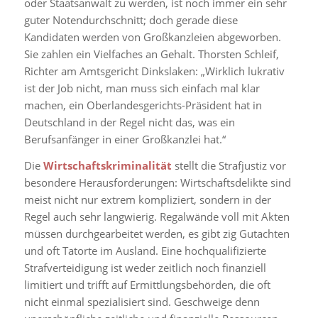
oder Staatsanwalt zu werden, ist noch immer ein sehr
guter Notendurchschnitt; doch gerade diese
Kandidaten werden von Großkanzleien abgeworben.
Sie zahlen ein Vielfaches an Gehalt. Thorsten Schleif,
Richter am Amtsgericht Dinkslaken: „Wirklich lukrativ
ist der Job nicht, man muss sich einfach mal klar
machen, ein Oberlandesgerichts-Präsident hat in
Deutschland in der Regel nicht das, was ein
Berufsanfänger in einer Großkanzlei hat.“
Die
Wirtschaftskriminalität
stellt die Strafjustiz vor
besondere Herausforderungen: Wirtschaftsdelikte sind
meist nicht nur extrem kompliziert, sondern in der
Regel auch sehr langwierig. Regalwände voll mit Akten
müssen durchgearbeitet werden, es gibt zig Gutachten
und oft Tatorte im Ausland. Eine hochqualifizierte
Strafverteidigung ist weder zeitlich noch finanziell
limitiert und trifft auf Ermittlungsbehörden, die oft
nicht einmal spezialisiert sind. Geschweige denn