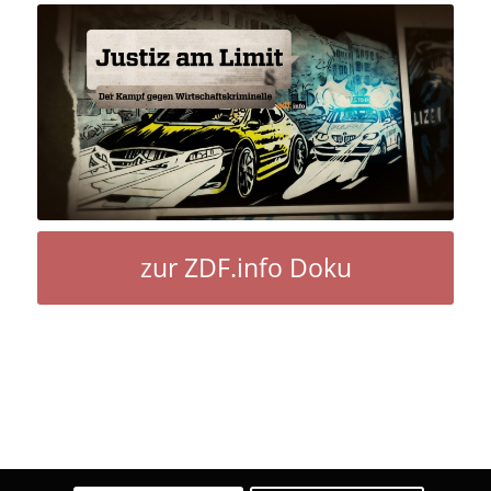
zur ZDF.info Doku