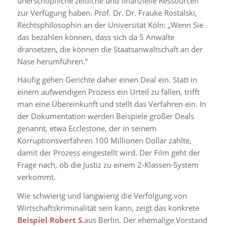
unerschöpfliche zeitliche und finanzielle Ressourcen
zur Verfügung haben. Prof. Dr. Dr. Frauke Rostalski,
Rechtsphilosophin an der Universität Köln: „Wenn Sie
das bezahlen können, dass sich da 5 Anwälte
dransetzen, die können die Staatsanwaltschaft an der
Nase herumführen.“
Häufig gehen Gerichte daher einen Deal ein. Statt in
einem aufwendigen Prozess ein Urteil zu fällen, trifft
man eine Übereinkunft und stellt das Verfahren ein. In
der Dokumentation werden Beispiele großer Deals
genannt, etwa Ecclestone, der in seinem
Korruptionsverfahren 100 Millionen Dollar zahlte,
damit der Prozess eingestellt wird. Der Film geht der
Frage nach, ob die Justiz zu einem 2-Klassen-System
verkommt.
Wie schwierig und langwierig die Verfolgung von
Wirtschaftskriminalität sein kann, zeigt das konkrete
Beispiel Robert S.
aus Berlin. Der ehemalige Vorstand